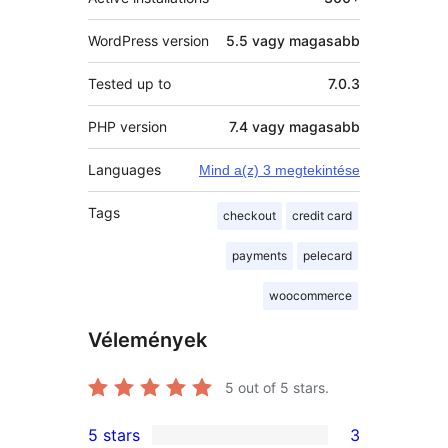
WordPress version
5.5 vagy magasabb
Tested up to
7.0.3
PHP version
7.4 vagy magasabb
Languages
Mind a(z) 3 megtekintése
Tags
checkout
credit card
payments
pelecard
woocommerce
Vélemények
5
out of 5 stars.
5 stars
3