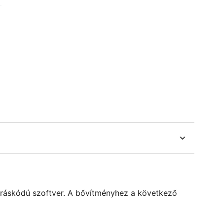
orráskódú szoftver. A bővítményhez a következő