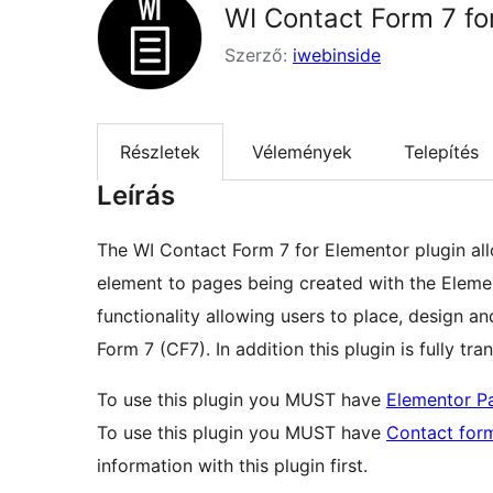
WI Contact Form 7 fo
Szerző:
iwebinside
Részletek
Vélemények
Telepítés
Leírás
The WI Contact Form 7 for Elementor plugin al
element to pages being created with the Elemen
functionality allowing users to place, design a
Form 7 (CF7). In addition this plugin is fully tr
To use this plugin you MUST have
Elementor Pa
To use this plugin you MUST have
Contact for
information with this plugin first.