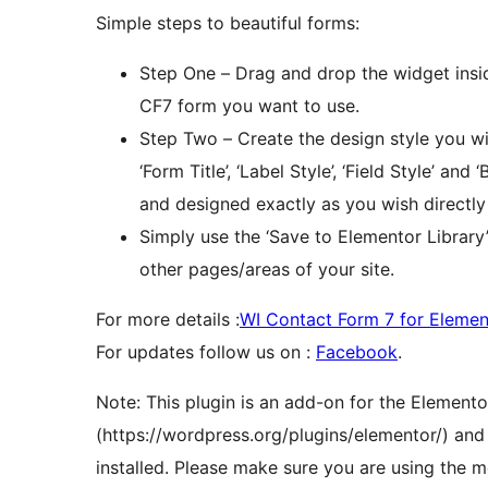
Simple steps to beautiful forms:
Step One – Drag and drop the widget insi
CF7 form you want to use.
Step Two – Create the design style you wi
‘Form Title’, ‘Label Style’, ‘Field Style’ an
and designed exactly as you wish directly
Simply use the ‘Save to Elementor Library
other pages/areas of your site.
For more details :
WI Contact Form 7 for Elemen
For updates follow us on :
Facebook
.
Note: This plugin is an add-on for the Elemento
(https://wordpress.org/plugins/elementor/) and
installed. Please make sure you are using the 