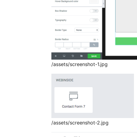
/assets/screenshot-1.jpg
/assets/screenshot-2.jpg