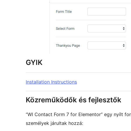
GYIK
Installation Instructions
Közreműködők és fejlesztők
“WI Contact Form 7 for Elementor” egy nyílt f
személyek járultak hozzá: