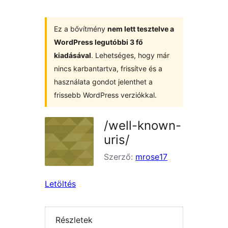
Ez a bővítmény
nem lett tesztelve a
WordPress legutóbbi 3 fő
kiadásával
. Lehetséges, hogy már
nincs karbantartva, frissítve és a
használata gondot jelenthet a
frissebb WordPress verziókkal.
/well-known-
uris/
Szerző:
mrose17
Letöltés
Részletek