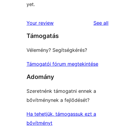
yet.
reviews
Your review
See all
Támogatás
Vélemény? Segítségkérés?
Támogatói fórum megtekintése
Adomány
Szeretnénk támogatni ennek a
bővítménynek a fejlődését?
Ha tehetjük, támogassuk ezt a
bővítményt