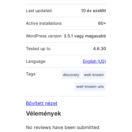
Last updated
10 év
ezelőtt
Active installations
60+
WordPress version
3.5.1 vagy magasabb
Tested up to
4.6.30
Language
English (US)
Tags
discovery
well-known
well-known-uris
Bővített nézet
Vélemények
No reviews have been submitted