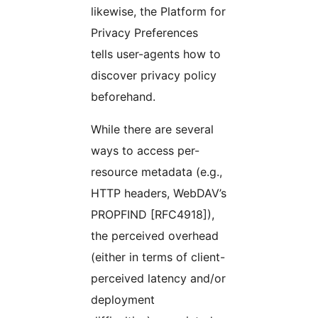
likewise, the Platform for
Privacy Preferences
tells user-agents how to
discover privacy policy
beforehand.
While there are several
ways to access per-
resource metadata (e.g.,
HTTP headers, WebDAV’s
PROPFIND [RFC4918]),
the perceived overhead
(either in terms of client-
perceived latency and/or
deployment