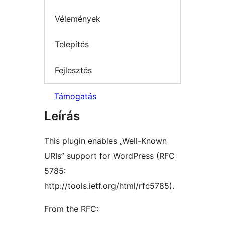
Vélemények
Telepítés
Fejlesztés
Támogatás
Leírás
This plugin enables „Well-Known
URIs” support for WordPress (RFC
5785:
http://tools.ietf.org/html/rfc5785).
From the RFC: