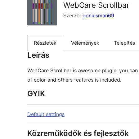
WebCare Scrollbar
Szerző:
goniusman69
Részletek
Vélemények
Telepítés
Leírás
WebCare Scrollbar is awesome plugin. you can ea
of color and others features is included.
GYIK
Default settings
Közreműködők és fejlesztők