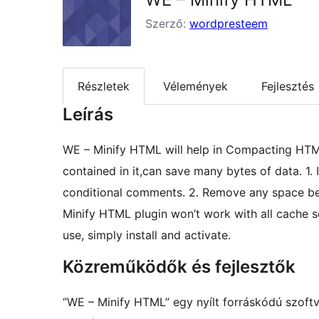
Szerző:
wordpresteem
Részletek
Vélemények
Fejlesztés
Leírás
WE – Minify HTML will help in Compacting HTML
contained in it,can save many bytes of data. 
conditional comments. 2. Remove any space be
Minify HTML plugin won’t work with all cache se
use, simply install and activate.
Közreműködők és fejlesztők
“WE – Minify HTML” egy nyílt forráskódú szoft