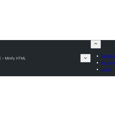
Submit a
 – Minify HTML
My favor
Log in