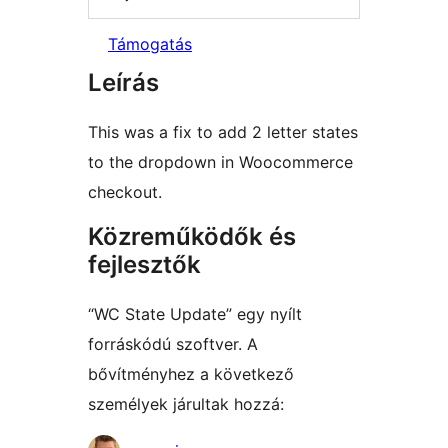
Támogatás
Leírás
This was a fix to add 2 letter states
to the dropdown in Woocommerce
checkout.
Közreműködők és
fejlesztők
“WC State Update” egy nyílt
forráskódú szoftver. A
bővítményhez a következő
személyek járultak hozzá: