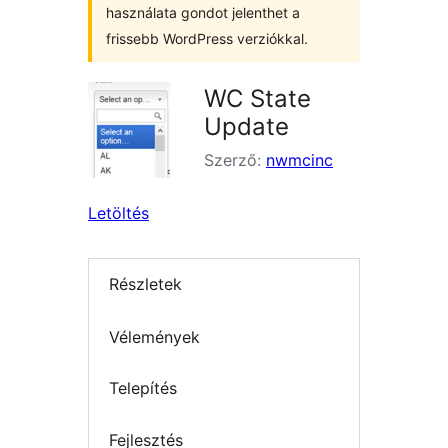
használata gondot jelenthet a
frissebb WordPress verziókkal.
WC State
Update
Szerző:
nwmcinc
Letöltés
Részletek
Vélemények
Telepítés
Fejlesztés