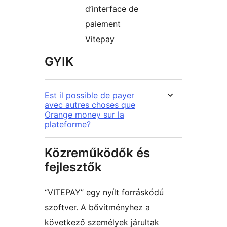
d’interface de
paiement
Vitepay
GYIK
Est il possible de payer
avec autres choses que
Orange money sur la
plateforme?
Közreműködők és
fejlesztők
“VITEPAY” egy nyílt forráskódú
szoftver. A bővítményhez a
következő személyek járultak