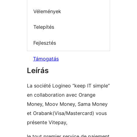
Vélemények
Telepítés
Fejlesztés
Támogatás
Leírás
La société Logineo “keep IT simple”
en collaboration avec Orange
Money, Moov Money, Sama Money
et Orabank(Visa/Mastercard) vous
présente Vitepay,
le tout premier service de paiement