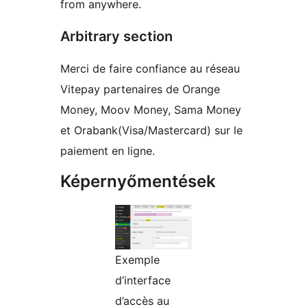
from anywhere.
Arbitrary section
Merci de faire confiance au réseau
Vitepay partenaires de Orange
Money, Moov Money, Sama Money
et Orabank(Visa/Mastercard) sur le
paiement en ligne.
Képernyőmentések
Exemple
d’interface
d’accès au