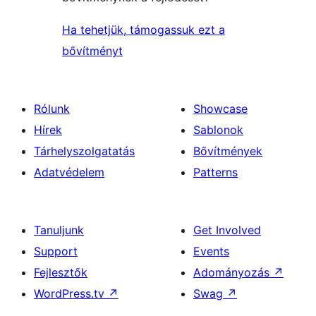
Ha tehetjük, támogassuk ezt a
bővítményt
Rólunk
Showcase
Hírek
Sablonok
Tárhelyszolgatatás
Bővítmények
Adatvédelem
Patterns
Tanuljunk
Get Involved
Support
Events
Fejlesztők
Adományozás
↗
WordPress.tv
↗
Swag
↗