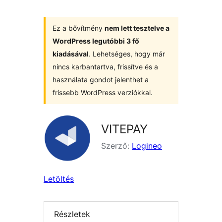
Ez a bővítmény
nem lett tesztelve a
WordPress legutóbbi 3 fő
kiadásával
. Lehetséges, hogy már
nincs karbantartva, frissítve és a
használata gondot jelenthet a
frissebb WordPress verziókkal.
VITEPAY
Szerző:
Logineo
Letöltés
Részletek