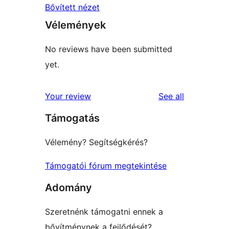
Bővített nézet
Vélemények
No reviews have been submitted
yet.
reviews
Your review
See all
Támogatás
Vélemény? Segítségkérés?
Támogatói fórum megtekintése
Adomány
Szeretnénk támogatni ennek a
bővítménynek a fejlődését?