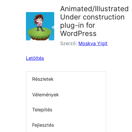
Animated/Illustrated
Under construction
plug-in for
WordPress
Szerző:
Moskva Yigit
Letöltés
Részletek
Vélemények
Telepítés
Fejlesztés