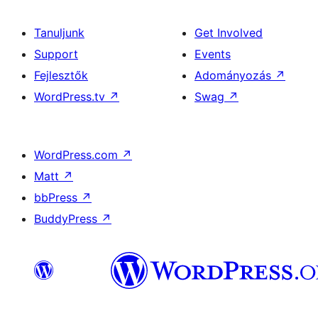
Tanuljunk
Get Involved
Support
Events
Fejlesztők
Adományozás
↗
WordPress.tv
↗
Swag
↗
WordPress.com
↗
Matt
↗
bbPress
↗
BuddyPress
↗