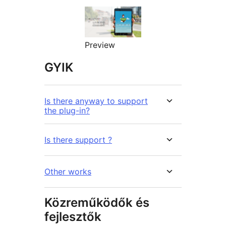
Preview
GYIK
Is there anyway to support
the plug-in?
Is there support ?
Other works
Közreműködők és
fejlesztők