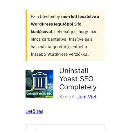
Ez a bővítmény
nem lett tesztelve a
WordPress legutóbbi 3 fő
kiadásával
. Lehetséges, hogy már
nincs karbantartva, frissítve és a
használata gondot jelenthet a
frissebb WordPress verziókkal.
Uninstall
Yoast SEO
Completely
Szerző:
Jam Viet
Letöltés