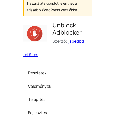
használata gondot jelenthet a
frissebb WordPress verziókkal.
Unblock
Adblocker
Szerző:
jabedbd
Letöltés
Részletek
Vélemények
Telepítés
Fejlesztés