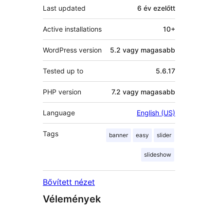
Last updated
6 év
ezelőtt
Active installations
10+
WordPress version
5.2 vagy magasabb
Tested up to
5.6.17
PHP version
7.2 vagy magasabb
Language
English (US)
Tags
banner
easy
slider
slideshow
Bővített nézet
Vélemények