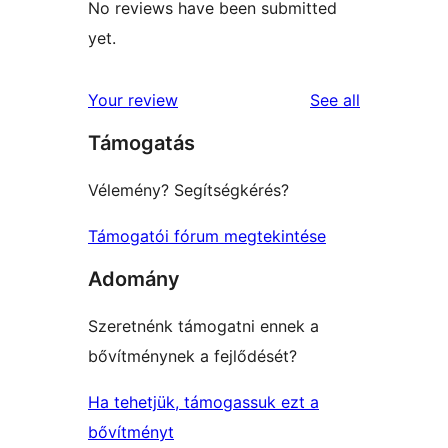
No reviews have been submitted
yet.
reviews
Your review
See all
Támogatás
Vélemény? Segítségkérés?
Támogatói fórum megtekintése
Adomány
Szeretnénk támogatni ennek a
bővítménynek a fejlődését?
Ha tehetjük, támogassuk ezt a
bővítményt