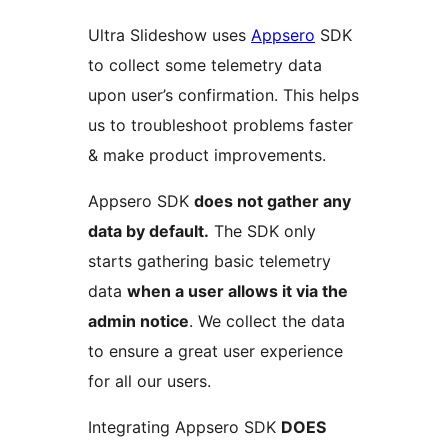
Ultra Slideshow uses
Appsero
SDK
to collect some telemetry data
upon user’s confirmation. This helps
us to troubleshoot problems faster
& make product improvements.
Appsero SDK
does not gather any
data by default.
The SDK only
starts gathering basic telemetry
data
when a user allows it via the
admin notice
. We collect the data
to ensure a great user experience
for all our users.
Integrating Appsero SDK
DOES