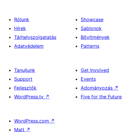
Rólunk
Showcase
Hírek
Sablonok
Tárhelyszolgatatás
Bővítmények
Adatvédelem
Patterns
Tanuljunk
Get Involved
Support
Events
Fejlesztők
Adományozás
↗
WordPress.tv
↗
Five for the Future
WordPress.com
↗
Matt
↗