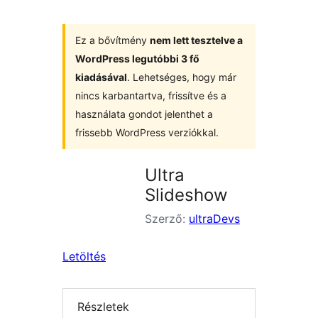
Ez a bővítmény
nem lett tesztelve a
WordPress legutóbbi 3 fő
kiadásával
. Lehetséges, hogy már
nincs karbantartva, frissítve és a
használata gondot jelenthet a
frissebb WordPress verziókkal.
Ultra
Slideshow
Szerző:
ultraDevs
Letöltés
Részletek