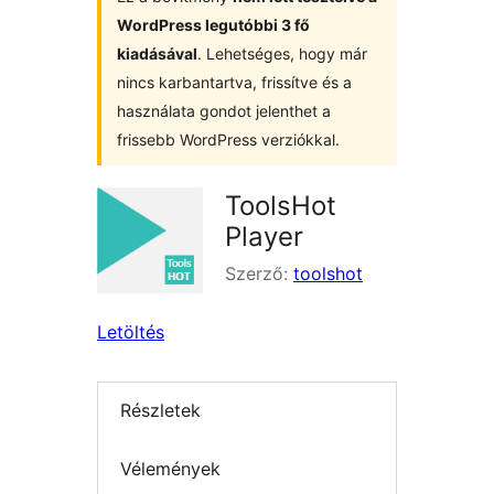
WordPress legutóbbi 3 fő
kiadásával
. Lehetséges, hogy már
nincs karbantartva, frissítve és a
használata gondot jelenthet a
frissebb WordPress verziókkal.
ToolsHot
Player
Szerző:
toolshot
Letöltés
Részletek
Vélemények