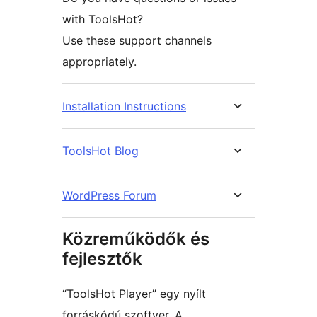
with ToolsHot?
Use these support channels
appropriately.
Installation Instructions
ToolsHot Blog
WordPress Forum
Közreműködők és
fejlesztők
“ToolsHot Player” egy nyílt
forráskódú szoftver. A