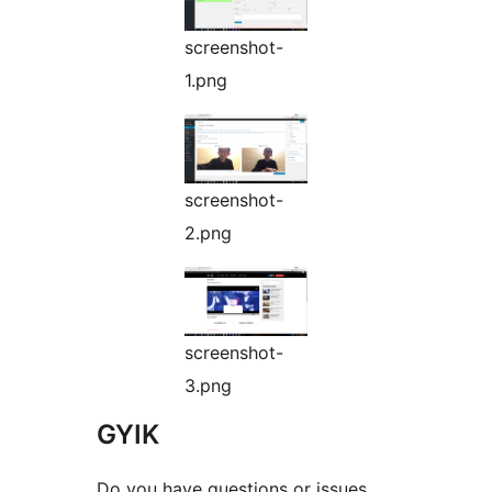
screenshot-
1.png
screenshot-
2.png
screenshot-
3.png
GYIK
Do you have questions or issues