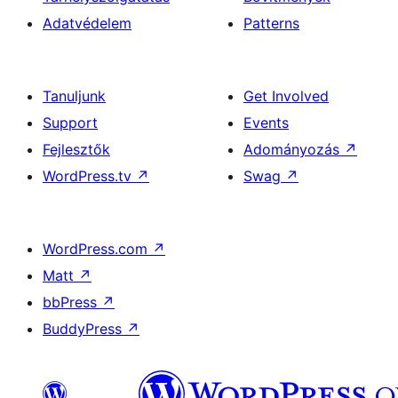
Adatvédelem
Patterns
Tanuljunk
Get Involved
Support
Events
Fejlesztők
Adományozás
↗
WordPress.tv
↗
Swag
↗
WordPress.com
↗
Matt
↗
bbPress
↗
BuddyPress
↗