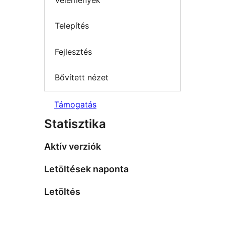
Telepítés
Fejlesztés
Bővített nézet
Támogatás
Statisztika
Aktív verziók
Letöltések naponta
Letöltés