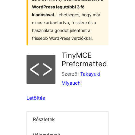
WordPress legutóbbi 3 fő
kiadásával
. Lehetséges, hogy már
nincs karbantartva, frissítve és a
használata gondot jelenthet a
frissebb WordPress verziókkal.
TinyMCE
Preformatted
Szerző:
Takayuki
Miyauchi
Letöltés
Részletek
Vélemények