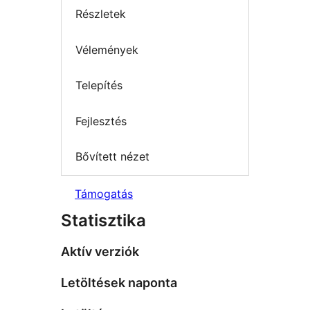
Részletek
Vélemények
Telepítés
Fejlesztés
Bővített nézet
Támogatás
Statisztika
Aktív verziók
Letöltések naponta