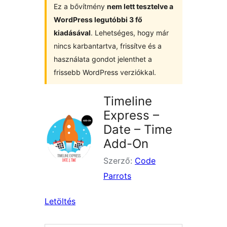
Ez a bővítmény
nem lett tesztelve a
WordPress legutóbbi 3 fő
kiadásával
. Lehetséges, hogy már
nincs karbantartva, frissítve és a
használata gondot jelenthet a
frissebb WordPress verziókkal.
Timeline
Express –
Date – Time
Add-On
Szerző:
Code
Parrots
Letöltés