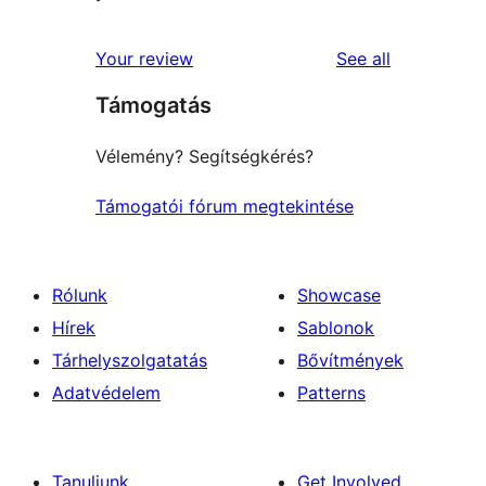
reviews
Your review
See all
Támogatás
Vélemény? Segítségkérés?
Támogatói fórum megtekintése
Rólunk
Showcase
Hírek
Sablonok
Tárhelyszolgatatás
Bővítmények
Adatvédelem
Patterns
Tanuljunk
Get Involved