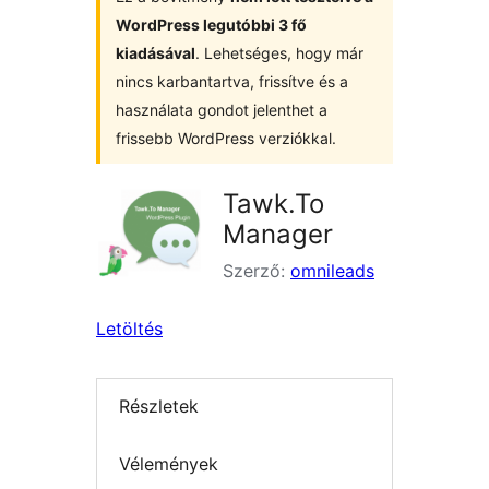
WordPress legutóbbi 3 fő
kiadásával
. Lehetséges, hogy már
nincs karbantartva, frissítve és a
használata gondot jelenthet a
frissebb WordPress verziókkal.
Tawk.To
Manager
Szerző:
omnileads
Letöltés
Részletek
Vélemények