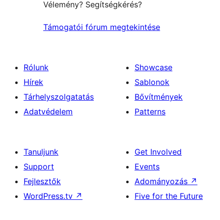
Vélemény? Segítségkérés?
Támogatói fórum megtekintése
Rólunk
Showcase
Hírek
Sablonok
Tárhelyszolgatatás
Bővítmények
Adatvédelem
Patterns
Tanuljunk
Get Involved
Support
Events
Fejlesztők
Adományozás
↗
WordPress.tv
↗
Five for the Future