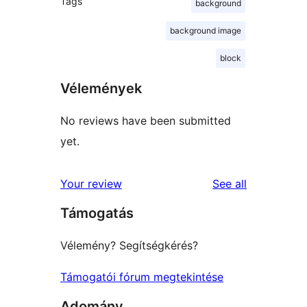
Tags
background
background image
block
Vélemények
No reviews have been submitted
yet.
reviews
Your review
See all
Támogatás
Vélemény? Segítségkérés?
Támogatói fórum megtekintése
Adomány