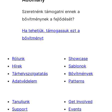
Szeretnénk támogatni ennek a
bővítménynek a fejlődését?
Ha tehetjük, támogassuk ezt a
bővítményt
Rólunk
Showcase
Hírek
Sablonok
Tárhelyszolgatatás
Bővítmények
Adatvédelem
Patterns
Tanuljunk
Get Involved
Support
Events