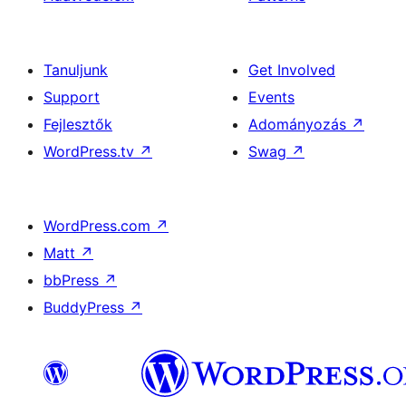
Tanuljunk
Get Involved
Support
Events
Fejlesztők
Adományozás
↗
WordPress.tv
↗
Swag
↗
WordPress.com
↗
Matt
↗
bbPress
↗
BuddyPress
↗