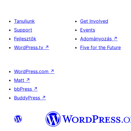
Tanuljunk
Get Involved
Support
Events
Fejlesztők
Adományozás
↗
WordPress.tv
↗
Five for the Future
WordPress.com
↗
Matt
↗
bbPress
↗
BuddyPress
↗