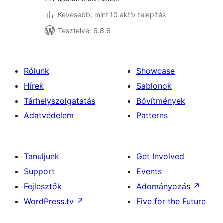
Kevesebb, mint 10 aktív telepítés
Tesztelve: 6.8.6
Rólunk
Showcase
Hírek
Sablonok
Tárhelyszolgatatás
Bővítmények
Adatvédelem
Patterns
Tanuljunk
Get Involved
Support
Events
Fejlesztők
Adományozás
↗
WordPress.tv
↗
Five for the Future