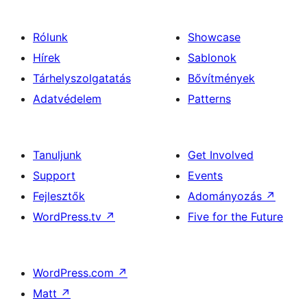
Rólunk
Showcase
Hírek
Sablonok
Tárhelyszolgatatás
Bővítmények
Adatvédelem
Patterns
Tanuljunk
Get Involved
Support
Events
Fejlesztők
Adományozás
↗
WordPress.tv
↗
Five for the Future
WordPress.com
↗
Matt
↗