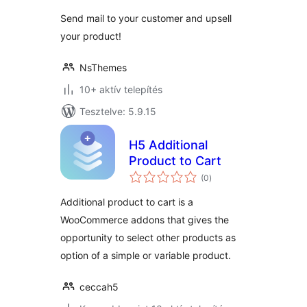
Send mail to your customer and upsell
your product!
NsThemes
10+ aktív telepítés
Tesztelve: 5.9.15
H5 Additional
Product to Cart
értékelés
(0
)
összesen
Additional product to cart is a
WooCommerce addons that gives the
opportunity to select other products as
option of a simple or variable product.
ceccah5