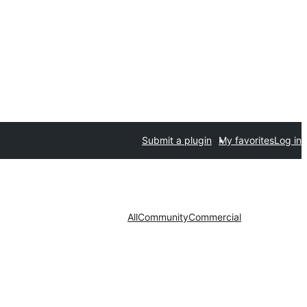
Submit a plugin
My favorites
Log in
All
Community
Commercial