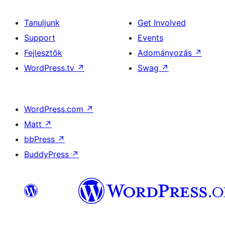
Tanuljunk
Get Involved
Support
Events
Fejlesztők
Adományozás
↗
WordPress.tv
↗
Swag
↗
WordPress.com
↗
Matt
↗
bbPress
↗
BuddyPress
↗