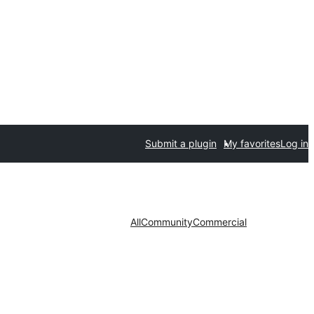
Submit a plugin
My favorites
Log in
All
Community
Commercial