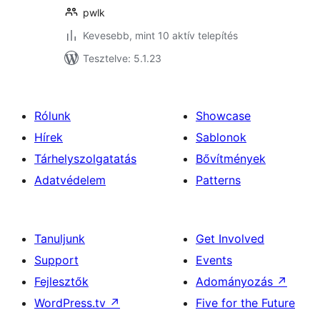
pwlk
Kevesebb, mint 10 aktív telepítés
Tesztelve: 5.1.23
Rólunk
Showcase
Hírek
Sablonok
Tárhelyszolgatatás
Bővítmények
Adatvédelem
Patterns
Tanuljunk
Get Involved
Support
Events
Fejlesztők
Adományozás
↗
WordPress.tv
↗
Five for the Future