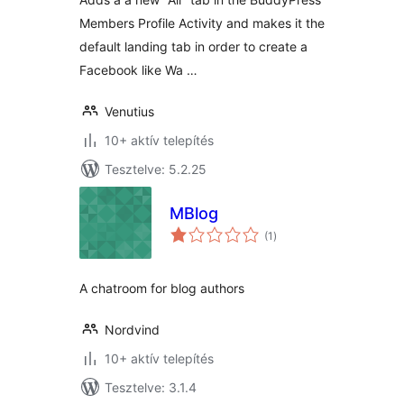
Members Profile Activity and makes it the
default landing tab in order to create a
Facebook like Wa …
Venutius
10+ aktív telepítés
Tesztelve: 5.2.25
MBlog
értékelés
(1
)
összesen
A chatroom for blog authors
Nordvind
10+ aktív telepítés
Tesztelve: 3.1.4