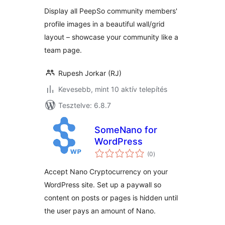
Display all PeepSo community members'
profile images in a beautiful wall/grid
layout – showcase your community like a
team page.
Rupesh Jorkar (RJ)
Kevesebb, mint 10 aktív telepítés
Tesztelve: 6.8.7
SomeNano for
WordPress
értékelés
(0
)
összesen
Accept Nano Cryptocurrency on your
WordPress site. Set up a paywall so
content on posts or pages is hidden until
the user pays an amount of Nano.