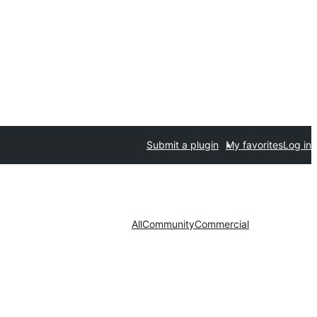
Submit a plugin
My favorites
Log in
All
Community
Commercial