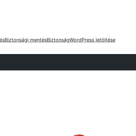
tés
Biztonsági mentés
Biztonság
WordPress letöltése