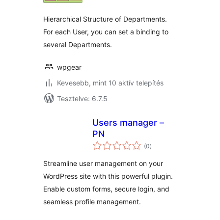
Hierarchical Structure of Departments.
For each User, you can set a binding to
several Departments.
wpgear
Kevesebb, mint 10 aktív telepítés
Tesztelve: 6.7.5
Users manager –
PN
értékelés
(0
)
összesen
Streamline user management on your
WordPress site with this powerful plugin.
Enable custom forms, secure login, and
seamless profile management.