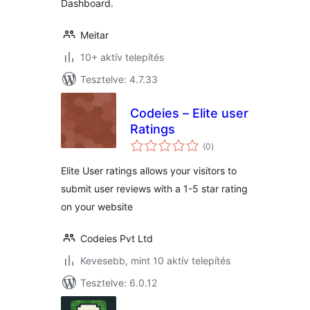
Dashboard.
Meitar
10+ aktív telepítés
Tesztelve: 4.7.33
Codeies – Elite user
Ratings
értékelés
(0
)
összesen
Elite User ratings allows your visitors to
submit user reviews with a 1-5 star rating
on your website
Codeies Pvt Ltd
Kevesebb, mint 10 aktív telepítés
Tesztelve: 6.0.12