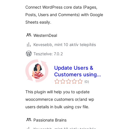
Connect WordPress core data (Pages,
Posts, Users and Comments) with Google
Sheets easily.
WesternDeal
Kevesebb, mint 10 aktív telepítés
Tesztelve: 7.0.2
Update Users &
Customers using
értékelés
CSV
(0
)
összesen
This plugin will help you to update
woocommerce customers or/and wp
users details in bulk using csv file.
Passionate Brains