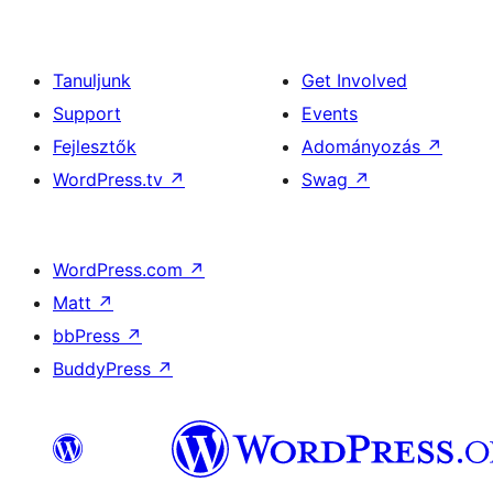
Tanuljunk
Get Involved
Support
Events
Fejlesztők
Adományozás
↗
WordPress.tv
↗
Swag
↗
WordPress.com
↗
Matt
↗
bbPress
↗
BuddyPress
↗