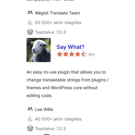
Weglot Translate Team
50 000+ aktív telepítés
Tesztelve: 7.0.3
Say What?
értékelés
(91
)
összesen
An easy-to-use plugin that allows you to
change translatable strings from plugins /
themes and WordPress core without
editing code.
Lee Willis
40 000+ aktív telepítés
Tesztelve: 7.0.3