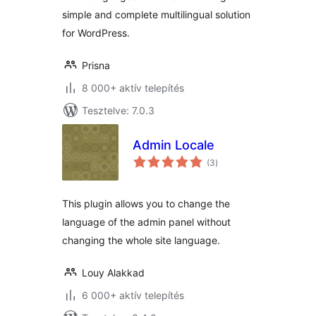
simple and complete multilingual solution
for WordPress.
Prisna
8 000+ aktív telepítés
Tesztelve: 7.0.3
Admin Locale
értékelés
(3
)
összesen
This plugin allows you to change the
language of the admin panel without
changing the whole site language.
Louy Alakkad
6 000+ aktív telepítés