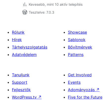
Kevesebb, mint 10 aktív telepítés
Tesztelve: 7.0.3
Rólunk
Showcase
Hírek
Sablonok
Tárhelyszolgatatás
Bővítmények
Adatvédelem
Patterns
Tanuljunk
Get Involved
Support
Events
Fejlesztők
Adományozás
↗
WordPress.tv
↗
Five for the Future