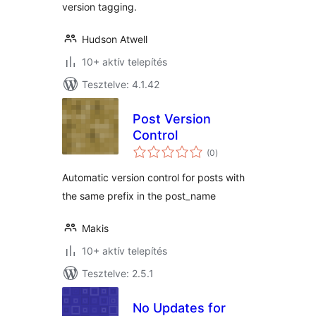
version tagging.
Hudson Atwell
10+ aktív telepítés
Tesztelve: 4.1.42
Post Version
Control
értékelés
(0
)
összesen
Automatic version control for posts with
the same prefix in the post_name
Makis
10+ aktív telepítés
Tesztelve: 2.5.1
No Updates for