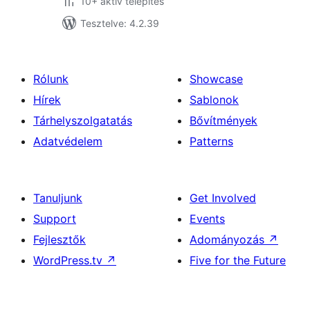
10+ aktív telepítés
Tesztelve: 4.2.39
Rólunk
Showcase
Hírek
Sablonok
Tárhelyszolgatatás
Bővítmények
Adatvédelem
Patterns
Tanuljunk
Get Involved
Support
Events
Fejlesztők
Adományozás
↗
WordPress.tv
↗
Five for the Future