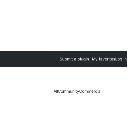
Submit a plugin
My favorites
Log in
All
Community
Commercial