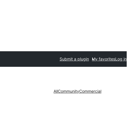
Submit a plugin
My favorites
Log in
All
Community
Commercial