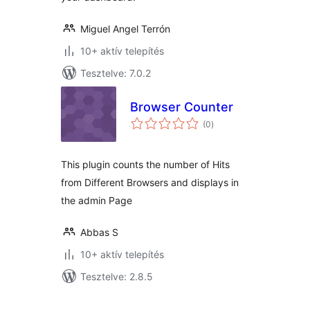
Miguel Angel Terrón
10+ aktív telepítés
Tesztelve: 7.0.2
Browser Counter
értékelés
(0
)
összesen
This plugin counts the number of Hits
from Different Browsers and displays in
the admin Page
Abbas S
10+ aktív telepítés
Tesztelve: 2.8.5