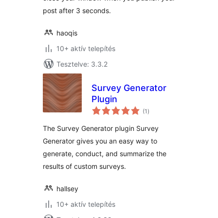
post after 3 seconds.
haoqis
10+ aktív telepítés
Tesztelve: 3.3.2
Survey Generator
Plugin
értékelés
(1
)
összesen
The Survey Generator plugin Survey
Generator gives you an easy way to
generate, conduct, and summarize the
results of custom surveys.
hallsey
10+ aktív telepítés