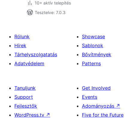
10+ aktív telepítés
Tesztelve: 7.0.3
Rólunk
Showcase
Hírek
Sablonok
Tárhelyszolgatatás
Bővítmények
Adatvédelem
Patterns
Tanuljunk
Get Involved
Support
Events
Fejlesztők
Adományozás
↗
WordPress.tv
↗
Five for the Future