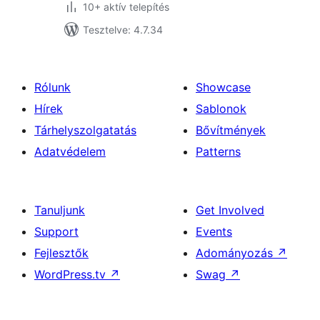
10+ aktív telepítés
Tesztelve: 4.7.34
Rólunk
Showcase
Hírek
Sablonok
Tárhelyszolgatatás
Bővítmények
Adatvédelem
Patterns
Tanuljunk
Get Involved
Support
Events
Fejlesztők
Adományozás
↗
WordPress.tv
↗
Swag
↗