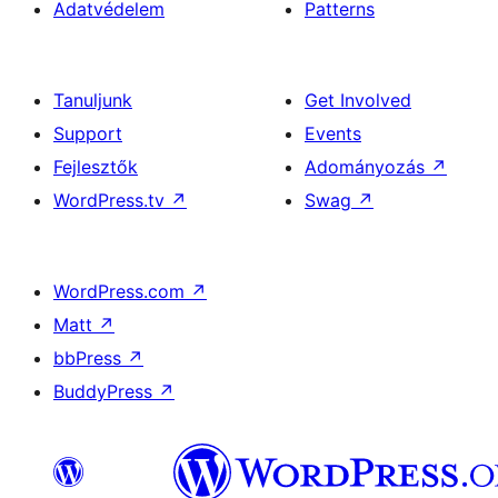
Adatvédelem
Patterns
Tanuljunk
Get Involved
Support
Events
Fejlesztők
Adományozás
↗
WordPress.tv
↗
Swag
↗
WordPress.com
↗
Matt
↗
bbPress
↗
BuddyPress
↗