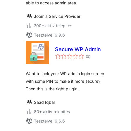
able to access admin area.
Joomla Service Provider
200+ aktív telepítés
Tesztelve: 6.9.6
Secure WP Admin
értékelés
(0
)
összesen
Want to lock your WP-admin login screen
with some PIN to make it more secure?
Then this is the right plugin.
Saad Iqbal
80+ aktív telepítés
Tesztelve: 6.6.6