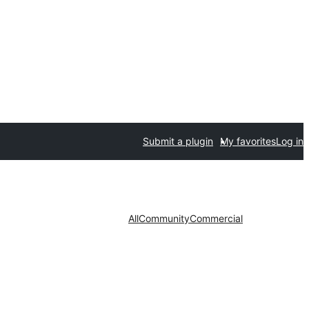
Submit a plugin
My favorites
Log in
All
Community
Commercial