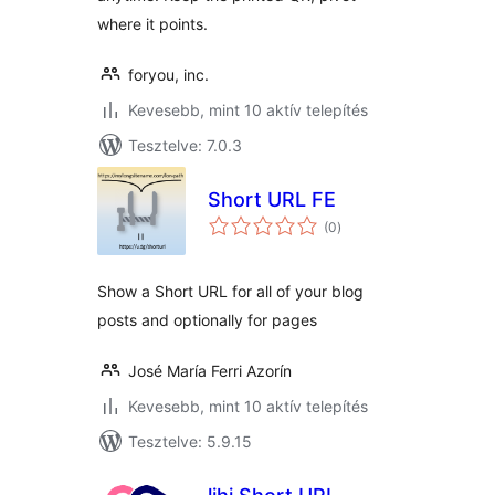
where it points.
foryou, inc.
Kevesebb, mint 10 aktív telepítés
Tesztelve: 7.0.3
Short URL FE
értékelés
(0
)
összesen
Show a Short URL for all of your blog
posts and optionally for pages
José María Ferri Azorín
Kevesebb, mint 10 aktív telepítés
Tesztelve: 5.9.15