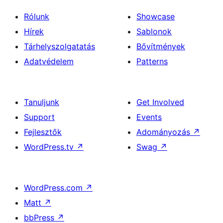
Rólunk
Showcase
Hírek
Sablonok
Tárhelyszolgatatás
Bővítmények
Adatvédelem
Patterns
Tanuljunk
Get Involved
Support
Events
Fejlesztők
Adományozás
↗
WordPress.tv
↗
Swag
↗
WordPress.com
↗
Matt
↗
bbPress
↗