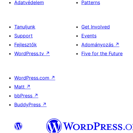
Adatvédelem
Patterns
Tanuljunk
Get Involved
Support
Events
Fejlesztők
Adományozás
↗
WordPress.tv
↗
Five for the Future
WordPress.com
↗
Matt
↗
bbPress
↗
BuddyPress
↗