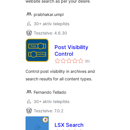
website search as per your desire.
prabhakar.umpl
30+ aktív telepítés
Tesztelve: 4.6.30
Post Visibility
Control
értékelés
(0
)
összesen
Control post visibility in archives and
search results for all content types.
Fernando Tellado
30+ aktív telepítés
Tesztelve: 7.0.2
LSX Search