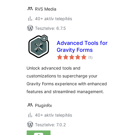
RVS Media
40+ aktív telepítés
Tesztelve: 6.7.5
Advanced Tools for
Gravity Forms
értékelés
(1
)
összesen
Unlock advanced tools and
customizations to supercharge your
Gravity Forms experience with enhanced
features and streamlined management.
PluginRx
40+ aktív telepítés
Tesztelve: 7.0.2