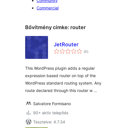
Community
Commercial
Bővítmény címke:
router
JetRouter
értékelés
(0
)
összesen
This WordPress plugin adds a regular
expression based router on top of the
WordPress standard routing system. Any
route declared through this router w …
Salvatore Formisano
90+ aktív telepítés
Tesztelve: 4.7.34