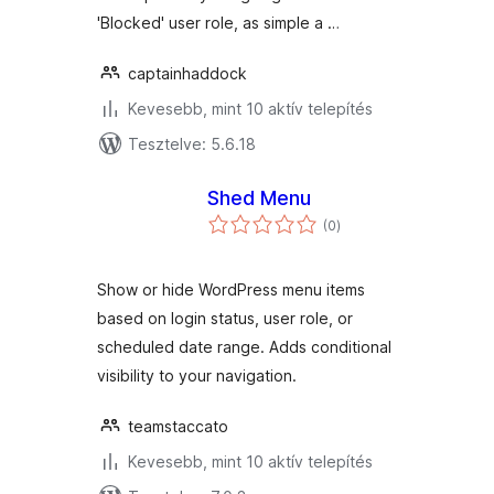
'Blocked' user role, as simple a …
captainhaddock
Kevesebb, mint 10 aktív telepítés
Tesztelve: 5.6.18
Shed Menu
értékelés
(0
)
összesen
Show or hide WordPress menu items
based on login status, user role, or
scheduled date range. Adds conditional
visibility to your navigation.
teamstaccato
Kevesebb, mint 10 aktív telepítés