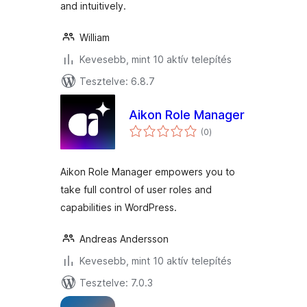
and intuitively.
William
Kevesebb, mint 10 aktív telepítés
Tesztelve: 6.8.7
Aikon Role Manager
értékelés
(0
)
összesen
Aikon Role Manager empowers you to
take full control of user roles and
capabilities in WordPress.
Andreas Andersson
Kevesebb, mint 10 aktív telepítés
Tesztelve: 7.0.3