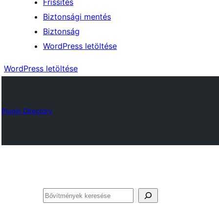
Frissítés
Biztonsági mentés
Biztonság
WordPress letöltése
WordPress letöltése
Plugin Directory
Keresés