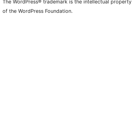
The WordPress® trademark is the intellectual property
of the WordPress Foundation.