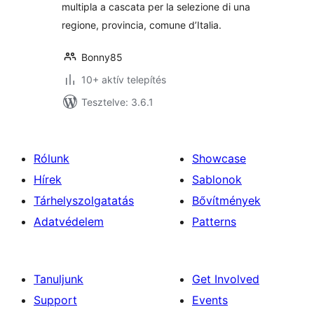
multipla a cascata per la selezione di una
regione, provincia, comune d’Italia.
Bonny85
10+ aktív telepítés
Tesztelve: 3.6.1
Rólunk
Showcase
Hírek
Sablonok
Tárhelyszolgatatás
Bővítmények
Adatvédelem
Patterns
Tanuljunk
Get Involved
Support
Events