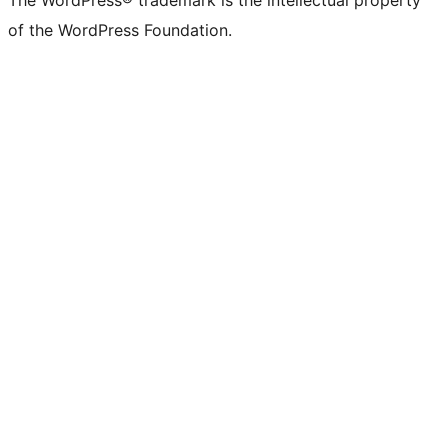
The WordPress® trademark is the intellectual property
of the WordPress Foundation.