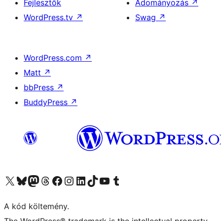
Fejlesztők
Adományozás
↗
WordPress.tv
↗
Swag
↗
WordPress.com
↗
Matt
↗
bbPress
↗
BuddyPress
↗
Visit our X (formerly Twitter) account
Visit our Bluesky account
Twitter csatornánk
Visit our Threads account
Facebook oldalunk megtekintése
Visit our Instagram account
Visit our LinkedIn account
Visit our TikTok account
Visit our YouTube channel
Visit our Tumblr account
A kód költemény.