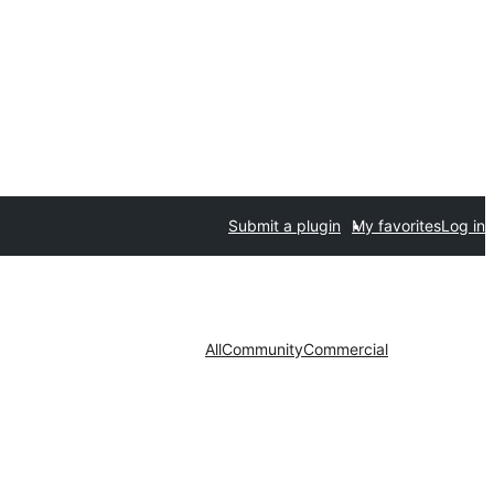
Submit a plugin
My favorites
Log in
All
Community
Commercial